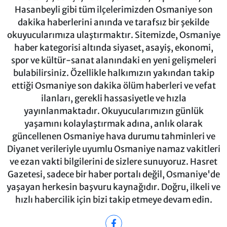
Hasanbeyli gibi tüm ilçelerimizden Osmaniye son
dakika haberlerini anında ve tarafsız bir şekilde
okuyucularımıza ulaştırmaktır. Sitemizde, Osmaniye
haber kategorisi altında siyaset, asayiş, ekonomi,
spor ve kültür-sanat alanındaki en yeni gelişmeleri
bulabilirsiniz. Özellikle halkımızın yakından takip
ettiği Osmaniye son dakika ölüm haberleri ve vefat
ilanları, gerekli hassasiyetle ve hızla
yayınlanmaktadır. Okuyucularımızın günlük
yaşamını kolaylaştırmak adına, anlık olarak
güncellenen Osmaniye hava durumu tahminleri ve
Diyanet verileriyle uyumlu Osmaniye namaz vakitleri
ve ezan vakti bilgilerini de sizlere sunuyoruz. Hasret
Gazetesi, sadece bir haber portalı değil, Osmaniye'de
yaşayan herkesin başvuru kaynağıdır. Doğru, ilkeli ve
hızlı habercilik için bizi takip etmeye devam edin.