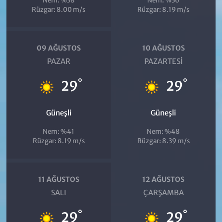
Nem: %38
Nem: %36
Rüzgar: 8.00 m/s
Rüzgar: 8.19 m/s
09 AĞUSTOS
10 AĞUSTOS
PAZAR
PAZARTESI
°
°
29
29
Güneşli
Güneşli
Nem: %41
Nem: %48
Rüzgar: 8.19 m/s
Rüzgar: 8.39 m/s
11 AĞUSTOS
12 AĞUSTOS
SALI
ÇARŞAMBA
°
°
29
29