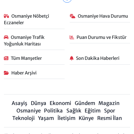
Osmaniye Nöbetçi
Osmaniye Hava Durumu
Eczaneler
Osmaniye Trafik
Puan Durumu ve Fikstür
Yoğunluk Haritası
Tüm Manşetler
Son Dakika Haberleri
Haber Arşivi
Asayiş
Dünya
Ekonomi
Gündem
Magazin
Osmaniye
Politika
Sağlık
Eğitim
Spor
Teknoloji
Yaşam
İletişim
Künye
Resmi İlan