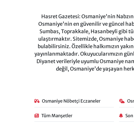
Hasret Gazetesi: Osmaniye'nin Nabzını 
Osmaniye'nin en güvenilir ve güncel ha
Sumbas, Toprakkale, Hasanbeyli gibi tü
ulaştırmaktır. Sitemizde, Osmaniye haber
bulabilirsiniz. Özellikle halkımızın yakı
yayınlanmaktadır. Okuyucularımızın günl
Diyanet verileriyle uyumlu Osmaniye namaz
değil, Osmaniye'de yaşayan herkes
Osmaniye Nöbetçi Eczaneler
Os
Tüm Manşetler
Son