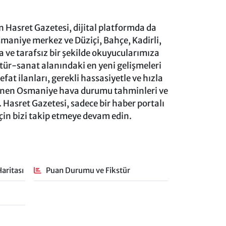
 Hasret Gazetesi, dijital platformda da
aniye merkez ve Düziçi, Bahçe, Kadirli,
ve tarafsız bir şekilde okuyucularımıza
ltür-sanat alanındaki en yeni gelişmeleri
at ilanları, gerekli hassasiyetle ve hızla
lenen Osmaniye hava durumu tahminleri ve
 Hasret Gazetesi, sadece bir haber portalı
için bizi takip etmeye devam edin.
aritası
Puan Durumu ve Fikstür