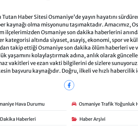
Tutan Haber Sitesi Osmaniye'de yayın hayatını sürdüren
ber kaynağı olma misyonunu taşımaktadır. Amacımız, Osm
m ilçelerimizden Osmaniye son dakika haberlerini anında 
 kategorisi altında siyaset, asayiş, ekonomi, spor ve kü
ndan takip ettiği Osmaniye son dakika ölüm haberleri ve vef
ük yaşamını kolaylaştırmak adına, anlık olarak güncel
 vakitleri ve ezan vakti bilgilerini de sizlere sunuyoruz.
in başvuru kaynağıdır. Doğru, ilkeli ve hızlı habercilik 
maniye Hava Durumu
Osmaniye Trafik Yoğunluk H
 Dakika Haberleri
Haber Arşivi