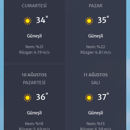
CUMARTESI
PAZAR
°
°
34
35
Güneşli
Güneşli
Nem: %21
Nem: %22
Rüzgar: 4.19 m/s
Rüzgar: 4.81 m/s
10 AĞUSTOS
11 AĞUSTOS
PAZARTESI
SALI
°
°
36
37
Güneşli
Güneşli
Nem: %18
Nem: %15
Rüzgar: 5.69 m/s
Rüzgar: 6.50 m/s