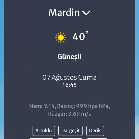
Mardin
°
40
Güneşli
07 Ağustos Cuma
16:45
Nem: %14, Basınç: 999 hpa hPa,
Rüzgar: 3.69 m/s
Artuklu
Dargeçit
Derik