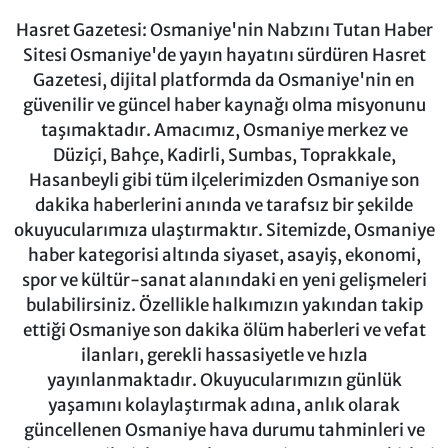
Hasret Gazetesi: Osmaniye'nin Nabzını Tutan Haber
Sitesi Osmaniye'de yayın hayatını sürdüren Hasret
Gazetesi, dijital platformda da Osmaniye'nin en
güvenilir ve güncel haber kaynağı olma misyonunu
taşımaktadır. Amacımız, Osmaniye merkez ve
Düziçi, Bahçe, Kadirli, Sumbas, Toprakkale,
Hasanbeyli gibi tüm ilçelerimizden Osmaniye son
dakika haberlerini anında ve tarafsız bir şekilde
okuyucularımıza ulaştırmaktır. Sitemizde, Osmaniye
haber kategorisi altında siyaset, asayiş, ekonomi,
spor ve kültür-sanat alanındaki en yeni gelişmeleri
bulabilirsiniz. Özellikle halkımızın yakından takip
ettiği Osmaniye son dakika ölüm haberleri ve vefat
ilanları, gerekli hassasiyetle ve hızla
yayınlanmaktadır. Okuyucularımızın günlük
yaşamını kolaylaştırmak adına, anlık olarak
güncellenen Osmaniye hava durumu tahminleri ve