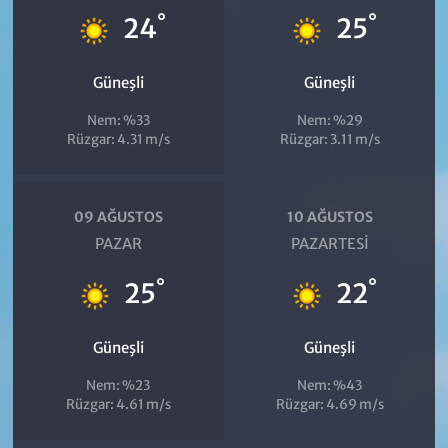
°
°
24
25
Güneşli
Güneşli
Nem: %33
Nem: %29
Rüzgar: 4.31 m/s
Rüzgar: 3.11 m/s
09 AĞUSTOS
10 AĞUSTOS
PAZAR
PAZARTESI
°
°
25
22
Güneşli
Güneşli
Nem: %23
Nem: %43
Rüzgar: 4.61 m/s
Rüzgar: 4.69 m/s