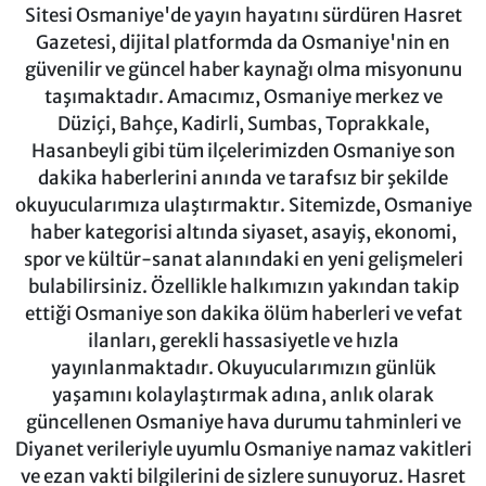
Sitesi Osmaniye'de yayın hayatını sürdüren Hasret
Gazetesi, dijital platformda da Osmaniye'nin en
güvenilir ve güncel haber kaynağı olma misyonunu
taşımaktadır. Amacımız, Osmaniye merkez ve
Düziçi, Bahçe, Kadirli, Sumbas, Toprakkale,
Hasanbeyli gibi tüm ilçelerimizden Osmaniye son
dakika haberlerini anında ve tarafsız bir şekilde
okuyucularımıza ulaştırmaktır. Sitemizde, Osmaniye
haber kategorisi altında siyaset, asayiş, ekonomi,
spor ve kültür-sanat alanındaki en yeni gelişmeleri
bulabilirsiniz. Özellikle halkımızın yakından takip
ettiği Osmaniye son dakika ölüm haberleri ve vefat
ilanları, gerekli hassasiyetle ve hızla
yayınlanmaktadır. Okuyucularımızın günlük
yaşamını kolaylaştırmak adına, anlık olarak
güncellenen Osmaniye hava durumu tahminleri ve
Diyanet verileriyle uyumlu Osmaniye namaz vakitleri
ve ezan vakti bilgilerini de sizlere sunuyoruz. Hasret