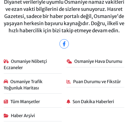
Diyanet verileriyle uyumlu Osmaniye namaz vakitleri
ve ezan vakti bilgilerini de sizlere sunuyoruz. Hasret
Gazetesi, sadece bir haber portalı değil, Osmaniye'de
yaşayan herkesin başvuru kaynağıdır. Doğru, ilkeli ve
hızlı habercilik için bizi takip etmeye devam edin.
Osmaniye Nöbetçi
Osmaniye Hava Durumu
Eczaneler
Osmaniye Trafik
Puan Durumu ve Fikstür
Yoğunluk Haritası
Tüm Manşetler
Son Dakika Haberleri
Haber Arşivi