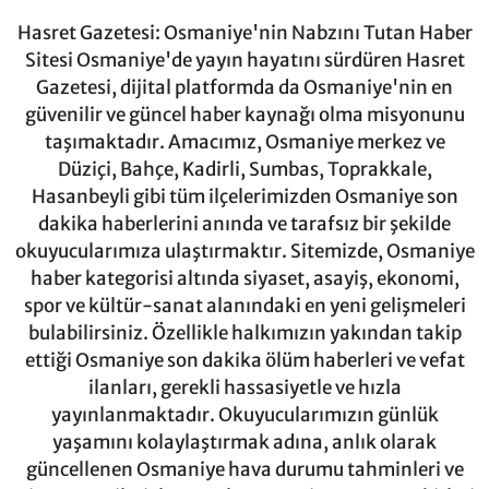
Hasret Gazetesi: Osmaniye'nin Nabzını Tutan Haber
Sitesi Osmaniye'de yayın hayatını sürdüren Hasret
Gazetesi, dijital platformda da Osmaniye'nin en
güvenilir ve güncel haber kaynağı olma misyonunu
taşımaktadır. Amacımız, Osmaniye merkez ve
Düziçi, Bahçe, Kadirli, Sumbas, Toprakkale,
Hasanbeyli gibi tüm ilçelerimizden Osmaniye son
dakika haberlerini anında ve tarafsız bir şekilde
okuyucularımıza ulaştırmaktır. Sitemizde, Osmaniye
haber kategorisi altında siyaset, asayiş, ekonomi,
spor ve kültür-sanat alanındaki en yeni gelişmeleri
bulabilirsiniz. Özellikle halkımızın yakından takip
ettiği Osmaniye son dakika ölüm haberleri ve vefat
ilanları, gerekli hassasiyetle ve hızla
yayınlanmaktadır. Okuyucularımızın günlük
yaşamını kolaylaştırmak adına, anlık olarak
güncellenen Osmaniye hava durumu tahminleri ve