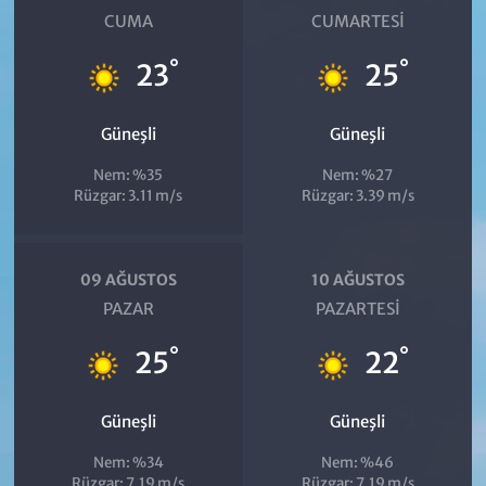
CUMA
CUMARTESI
°
°
23
25
Güneşli
Güneşli
Nem: %35
Nem: %27
Rüzgar: 3.11 m/s
Rüzgar: 3.39 m/s
09 AĞUSTOS
10 AĞUSTOS
PAZAR
PAZARTESI
°
°
25
22
Güneşli
Güneşli
Nem: %34
Nem: %46
Rüzgar: 7.19 m/s
Rüzgar: 7.19 m/s