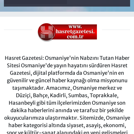
Hasret Gazetesi: Osmaniye'nin Nabzını Tutan Haber
Sitesi Osmaniye'de yayın hayatını sürdüren Hasret
Gazetesi, dijital platformda da Osmaniye'nin en
güvenilir ve güncel haber kaynağı olma misyonunu
taşımaktadır. Amacımız, Osmaniye merkez ve
Düziçi, Bahçe, Kadirli, Sumbas, Toprakkale,
Hasanbeyli gibi tüm ilçelerimizden Osmaniye son
dakika haberlerini anında ve tarafsız bir şekilde
okuyucularımıza ulaştırmaktır. Sitemizde, Osmaniye
haber kategorisi altında siyaset, asayiş, ekonomi,
spor ve kültür-sanat alanındaki en yeni gelişmeleri