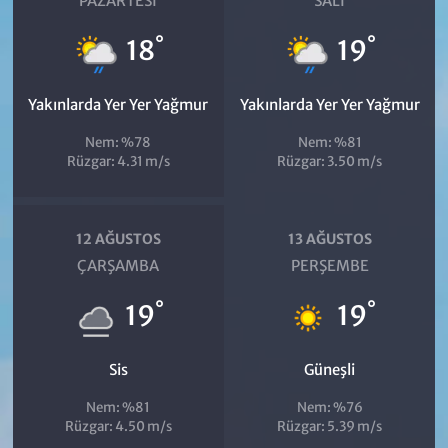
PAZARTESI
SALI
°
°
18
19
Yakınlarda Yer Yer Yağmur
Yakınlarda Yer Yer Yağmur
Nem: %78
Nem: %81
Rüzgar: 4.31 m/s
Rüzgar: 3.50 m/s
12 AĞUSTOS
13 AĞUSTOS
ÇARŞAMBA
PERŞEMBE
°
°
19
19
Sis
Güneşli
Nem: %81
Nem: %76
Rüzgar: 4.50 m/s
Rüzgar: 5.39 m/s