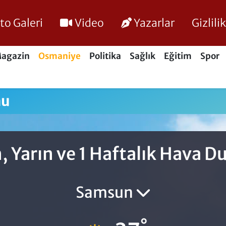
to Galeri
Video
Yazarlar
Gizlil
agazin
Osmaniye
Politika
Sağlık
Eğitim
Spor
mu
, Yarın ve 1 Haftalık Hava 
Samsun
°