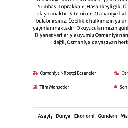
Sumbas, Toprakkale, Hasanbeyli gibi tü
ulaştırmaktır. Sitemizde, Osmaniye haber
bulabilirsiniz. Özellikle halkımızın yakı
yayınlanmaktadır. Okuyucularımızın günl
Diyanet verileriyle uyumlu Osmaniye namaz
değil, Osmaniye'de yaşayan herkes
Osmaniye Nöbetçi Eczaneler
Os
Tüm Manşetler
Son
Asayiş
Dünya
Ekonomi
Gündem
Ma