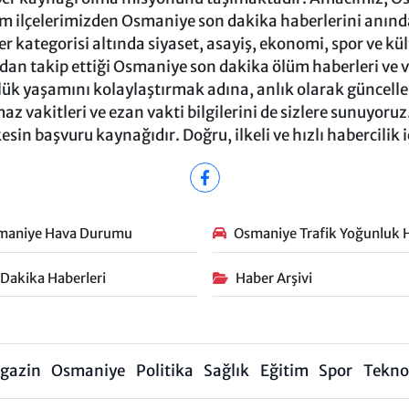
m ilçelerimizden Osmaniye son dakika haberlerini anında 
 kategorisi altında siyaset, asayiş, ekonomi, spor ve kü
ndan takip ettiği Osmaniye son dakika ölüm haberleri ve vef
ük yaşamını kolaylaştırmak adına, anlık olarak güncel
 vakitleri ve ezan vakti bilgilerini de sizlere sunuyoruz.
in başvuru kaynağıdır. Doğru, ilkeli ve hızlı habercilik 
maniye Hava Durumu
Osmaniye Trafik Yoğunluk H
 Dakika Haberleri
Haber Arşivi
gazin
Osmaniye
Politika
Sağlık
Eğitim
Spor
Teknol