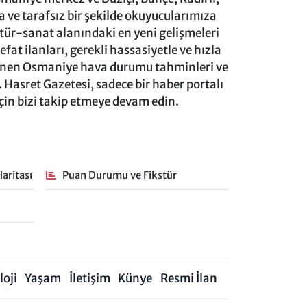
ve tarafsız bir şekilde okuyucularımıza
ltür-sanat alanındaki en yeni gelişmeleri
at ilanları, gerekli hassasiyetle ve hızla
lenen Osmaniye hava durumu tahminleri ve
 Hasret Gazetesi, sadece bir haber portalı
için bizi takip etmeye devam edin.
aritası
Puan Durumu ve Fikstür
oji
Yaşam
İletişim
Künye
Resmi İlan