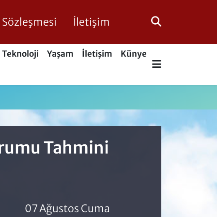
ik Sözleşmesi
İletişim
Teknoloji
Yaşam
İletişim
Künye
Durumu Tahmini
07 Ağustos Cuma