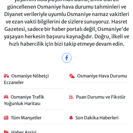
güncellenen Osmaniye hava durumu tahminleri ve
Diyanet verileriyle uyumlu Osmaniye namaz vakitleri
ve ezan vakti bilgilerini de sizlere sunuyoruz. Hasret
Gazetesi, sadece bir haber portalı değil, Osmaniye'de
yaşayan herkesin başvuru kaynağıdır. Doğru, ilkeli ve
hızlı habercilik için bizi takip etmeye devam edin.
Osmaniye Nöbetçi
Osmaniye Hava Durumu
Eczaneler
Osmaniye Trafik
Puan Durumu ve Fikstür
Yoğunluk Haritası
Tüm Manşetler
Son Dakika Haberleri
Haber Arşivi