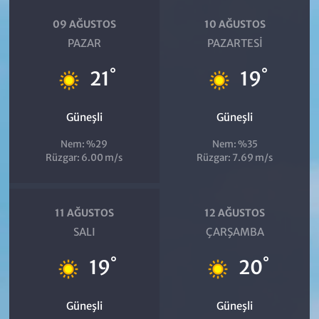
09 AĞUSTOS
10 AĞUSTOS
PAZAR
PAZARTESI
°
°
21
19
Güneşli
Güneşli
Nem: %29
Nem: %35
Rüzgar: 6.00 m/s
Rüzgar: 7.69 m/s
11 AĞUSTOS
12 AĞUSTOS
SALI
ÇARŞAMBA
°
°
19
20
Güneşli
Güneşli