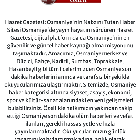
Hasret Gazetesi: Osmaniye'nin Nabzını Tutan Haber
Sitesi Osmaniye'de yayın hayatını sürdüren Hasret
Gazetesi, dijital platformda da Osmaniye'nin en
güvenilir ve güncel haber kaynağı olma misyonunu
taşımaktadır. Amacımız, Osmaniye merkez ve
Düziçi, Bahçe, Kadirli, Sumbas, Toprakkale,
Hasanbeyli gibi tüm ilçelerimizden Osmaniye son
dakika haberlerini anında ve tarafsız bir şekilde
okuyucularımıza ulaştırmaktır. Sitemizde, Osmaniye
haber kategorisi altında siyaset, asayiş, ekonomi,
spor ve kültür-sanat alanındaki en yeni gelişmeleri
bulabilirsiniz. Özellikle halkımızın yakından takip
ettiği Osmaniye son dakika ölüm haberleri ve vefat
ilanları, gerekli hassasiyetle ve hızla
yayınlanmaktadır. Okuyucularımızın günlük
yaşamını kolaylaştırmak adına, anlık olarak