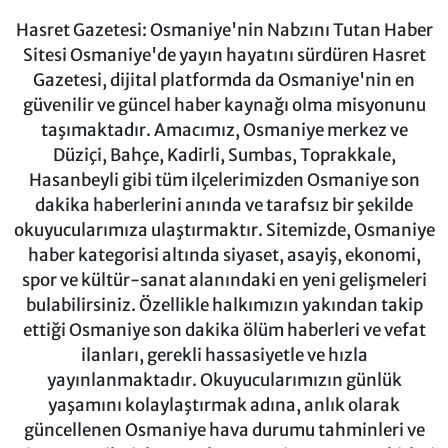
Hasret Gazetesi: Osmaniye'nin Nabzını Tutan Haber
Sitesi Osmaniye'de yayın hayatını sürdüren Hasret
Gazetesi, dijital platformda da Osmaniye'nin en
güvenilir ve güncel haber kaynağı olma misyonunu
taşımaktadır. Amacımız, Osmaniye merkez ve
Düziçi, Bahçe, Kadirli, Sumbas, Toprakkale,
Hasanbeyli gibi tüm ilçelerimizden Osmaniye son
dakika haberlerini anında ve tarafsız bir şekilde
okuyucularımıza ulaştırmaktır. Sitemizde, Osmaniye
haber kategorisi altında siyaset, asayiş, ekonomi,
spor ve kültür-sanat alanındaki en yeni gelişmeleri
bulabilirsiniz. Özellikle halkımızın yakından takip
ettiği Osmaniye son dakika ölüm haberleri ve vefat
ilanları, gerekli hassasiyetle ve hızla
yayınlanmaktadır. Okuyucularımızın günlük
yaşamını kolaylaştırmak adına, anlık olarak
güncellenen Osmaniye hava durumu tahminleri ve