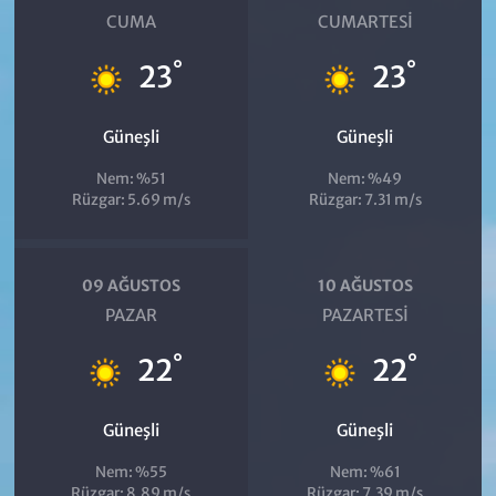
CUMA
CUMARTESI
°
°
23
23
Güneşli
Güneşli
Nem: %51
Nem: %49
Rüzgar: 5.69 m/s
Rüzgar: 7.31 m/s
09 AĞUSTOS
10 AĞUSTOS
PAZAR
PAZARTESI
°
°
22
22
Güneşli
Güneşli
Nem: %55
Nem: %61
Rüzgar: 8.89 m/s
Rüzgar: 7.39 m/s