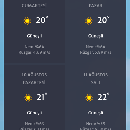
CUMARTESI
PAZAR
°
°
20
20
Güneşli
Güneşli
Nem: %64
Nem: %64
Rüzgar: 4.69 m/s
Rüzgar: 5.89 m/s
10 AĞUSTOS
11 AĞUSTOS
PAZARTESI
SALI
°
°
21
22
Güneşli
Güneşli
Nem: %63
Nem: %59
Rüzgar: 6.11 m/s
Rüzgar: 4.50 m/s