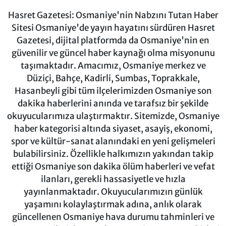
Hasret Gazetesi: Osmaniye'nin Nabzını Tutan Haber
Sitesi Osmaniye'de yayın hayatını sürdüren Hasret
Gazetesi, dijital platformda da Osmaniye'nin en
güvenilir ve güncel haber kaynağı olma misyonunu
taşımaktadır. Amacımız, Osmaniye merkez ve
Düziçi, Bahçe, Kadirli, Sumbas, Toprakkale,
Hasanbeyli gibi tüm ilçelerimizden Osmaniye son
dakika haberlerini anında ve tarafsız bir şekilde
okuyucularımıza ulaştırmaktır. Sitemizde, Osmaniye
haber kategorisi altında siyaset, asayiş, ekonomi,
spor ve kültür-sanat alanındaki en yeni gelişmeleri
bulabilirsiniz. Özellikle halkımızın yakından takip
ettiği Osmaniye son dakika ölüm haberleri ve vefat
ilanları, gerekli hassasiyetle ve hızla
yayınlanmaktadır. Okuyucularımızın günlük
yaşamını kolaylaştırmak adına, anlık olarak
güncellenen Osmaniye hava durumu tahminleri ve