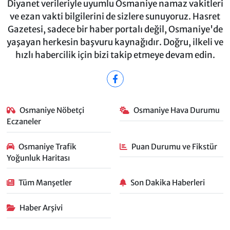
Diyanet verileriyle uyumlu Osmaniye namaz vakitleri
ve ezan vakti bilgilerini de sizlere sunuyoruz. Hasret
Gazetesi, sadece bir haber portalı değil, Osmaniye'de
yaşayan herkesin başvuru kaynağıdır. Doğru, ilkeli ve
hızlı habercilik için bizi takip etmeye devam edin.
Osmaniye Nöbetçi
Osmaniye Hava Durumu
Eczaneler
Osmaniye Trafik
Puan Durumu ve Fikstür
Yoğunluk Haritası
Tüm Manşetler
Son Dakika Haberleri
Haber Arşivi