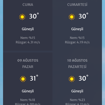
CUMA
CUMARTESI
°
°
30
30
Güneşli
Güneşli
Nem: %15
Nem: %15
Rüzgar: 4.31 m/s
Rüzgar: 4.19 m/s
09 AĞUSTOS
10 AĞUSTOS
PAZAR
PAZARTESI
°
°
31
30
Güneşli
Güneşli
Nem: %18
Nem: %23
Rüzgar: 4.00 m/s
Rüzgar: 4.11 m/s