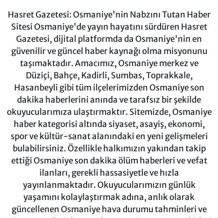
Hasret Gazetesi: Osmaniye'nin Nabzını Tutan Haber
Sitesi Osmaniye'de yayın hayatını sürdüren Hasret
Gazetesi, dijital platformda da Osmaniye'nin en
güvenilir ve güncel haber kaynağı olma misyonunu
taşımaktadır. Amacımız, Osmaniye merkez ve
Düziçi, Bahçe, Kadirli, Sumbas, Toprakkale,
Hasanbeyli gibi tüm ilçelerimizden Osmaniye son
dakika haberlerini anında ve tarafsız bir şekilde
okuyucularımıza ulaştırmaktır. Sitemizde, Osmaniye
haber kategorisi altında siyaset, asayiş, ekonomi,
spor ve kültür-sanat alanındaki en yeni gelişmeleri
bulabilirsiniz. Özellikle halkımızın yakından takip
ettiği Osmaniye son dakika ölüm haberleri ve vefat
ilanları, gerekli hassasiyetle ve hızla
yayınlanmaktadır. Okuyucularımızın günlük
yaşamını kolaylaştırmak adına, anlık olarak
güncellenen Osmaniye hava durumu tahminleri ve