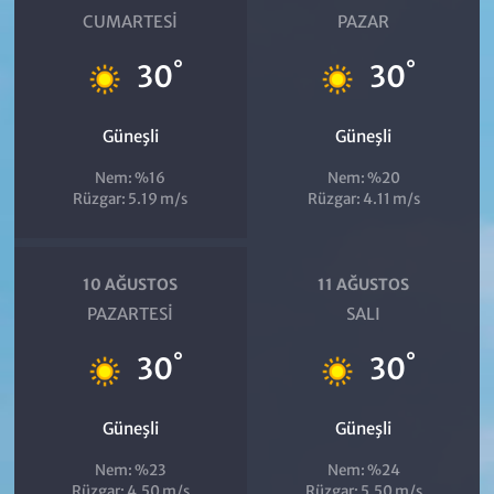
CUMARTESI
PAZAR
°
°
30
30
Güneşli
Güneşli
Nem: %16
Nem: %20
Rüzgar: 5.19 m/s
Rüzgar: 4.11 m/s
10 AĞUSTOS
11 AĞUSTOS
PAZARTESI
SALI
°
°
30
30
Güneşli
Güneşli
Nem: %23
Nem: %24
Rüzgar: 4.50 m/s
Rüzgar: 5.50 m/s