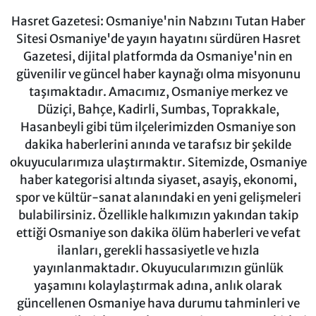
Hasret Gazetesi: Osmaniye'nin Nabzını Tutan Haber
Sitesi Osmaniye'de yayın hayatını sürdüren Hasret
Gazetesi, dijital platformda da Osmaniye'nin en
güvenilir ve güncel haber kaynağı olma misyonunu
taşımaktadır. Amacımız, Osmaniye merkez ve
Düziçi, Bahçe, Kadirli, Sumbas, Toprakkale,
Hasanbeyli gibi tüm ilçelerimizden Osmaniye son
dakika haberlerini anında ve tarafsız bir şekilde
okuyucularımıza ulaştırmaktır. Sitemizde, Osmaniye
haber kategorisi altında siyaset, asayiş, ekonomi,
spor ve kültür-sanat alanındaki en yeni gelişmeleri
bulabilirsiniz. Özellikle halkımızın yakından takip
ettiği Osmaniye son dakika ölüm haberleri ve vefat
ilanları, gerekli hassasiyetle ve hızla
yayınlanmaktadır. Okuyucularımızın günlük
yaşamını kolaylaştırmak adına, anlık olarak
güncellenen Osmaniye hava durumu tahminleri ve