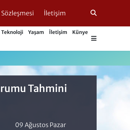
ik Sözleşmesi
İletişim
Teknoloji
Yaşam
İletişim
Künye
Durumu Tahmini
09 Ağustos Pazar