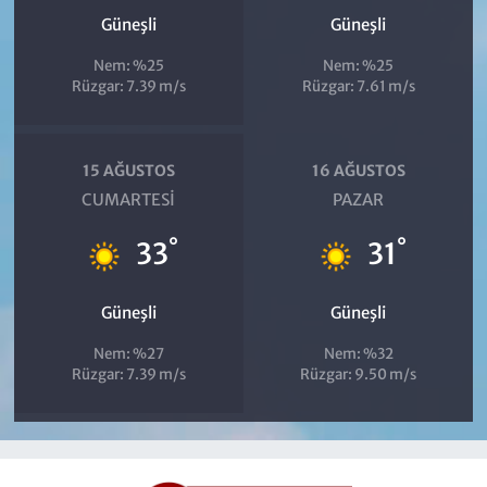
Güneşli
Güneşli
Nem: %25
Nem: %25
Rüzgar: 7.39 m/s
Rüzgar: 7.61 m/s
15 AĞUSTOS
16 AĞUSTOS
CUMARTESI
PAZAR
°
°
33
31
Güneşli
Güneşli
Nem: %27
Nem: %32
Rüzgar: 7.39 m/s
Rüzgar: 9.50 m/s