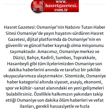
Hasret Gazetesi: Osmaniye'nin Nabzını Tutan Haber
Sitesi Osmaniye'de yayın hayatını sürdüren Hasret
Gazetesi, dijital platformda da Osmaniye'nin en
güvenilir ve güncel haber kaynağı olma misyonunu
taşımaktadır. Amacımız, Osmaniye merkez ve
Düziçi, Bahçe, Kadirli, Sumbas, Toprakkale,
Hasanbeyli gibi tüm ilçelerimizden Osmaniye son
dakika haberlerini anında ve tarafsız bir şekilde
okuyucularımıza ulaştırmaktır. Sitemizde, Osmaniye
haber kategorisi altında siyaset, asayiş, ekonomi,
spor ve kültür-sanat alanındaki en yeni gelişmeleri
bulabilirsiniz. Özellikle halkımızın yakından takip
ettiği Osmaniye son dakika ölüm haberleri ve vefat
ilanları, gerekli hassasiyetle ve hızla