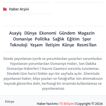
Haber Arşivi
Asayiş
Dünya
Ekonomi
Gündem
Magazin
Osmaniye
Politika
Sağlık
Eğitim
Spor
Teknoloji
Yaşam
İletişim
Künye
Resmi İlan
Sitede yayınlanan içerik ve yorumlardan yazarları sorumludur.
Yayınlanan yorumlardan Osmaniye Haber, Son Dakika
Osmaniye Haberleri | Hasret Gazetesi sorumlu tutulamaz.
Sitedeki tüm harici linkler ayrı bir sayfada açılır. Sitemizde
yayınlanan haber, köşe yazıları ve fotoğraflar izin alınmaksızın
kaynak gösterilse dahi, herhangi bir ortamda kullanılamaz ve
yayınlanamaz
Künye
Haber Yazılımı:
TE Bilişim
| Copyright © 2026